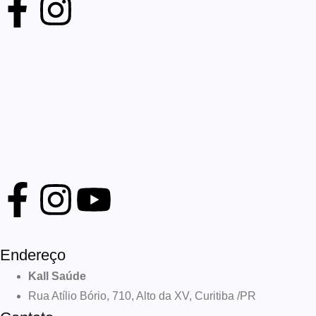
Endereço
Kall Saúde
Rua Atílio Bório, 710, Alto da XV, Curitiba /PR