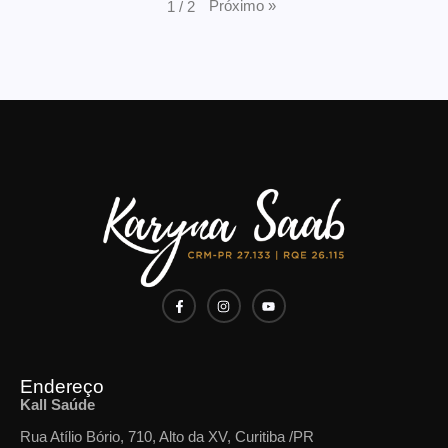
Próximo
»
1
/
2
Endereço
Kall Saúde
Rua Atílio Bório, 710, Alto da XV, Curitiba /PR