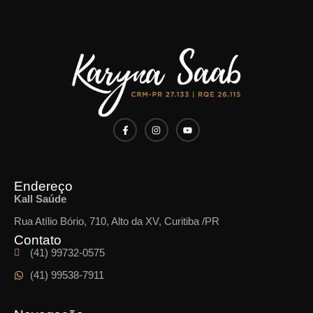
Endereço
Kall Saúde
Rua Atílio Bório, 710, Alto da XV, Curitiba /PR
Contato
(41) 99732-0575
(41) 99538-7911