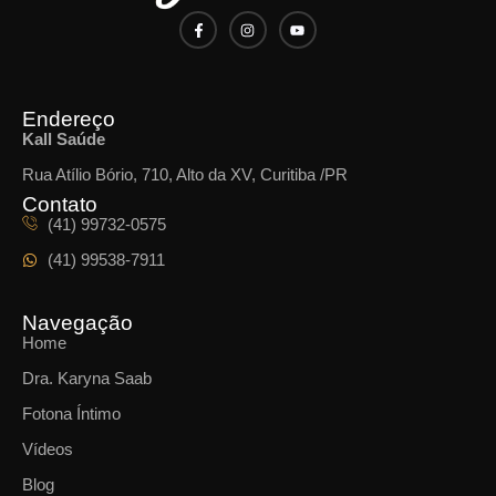
Endereço
Kall Saúde
Rua Atílio Bório, 710, Alto da XV, Curitiba /PR
Contato
(41) 99732-0575
(41) 99538-7911
Navegação
Home
Dra. Karyna Saab
Fotona Íntimo
Vídeos
Blog