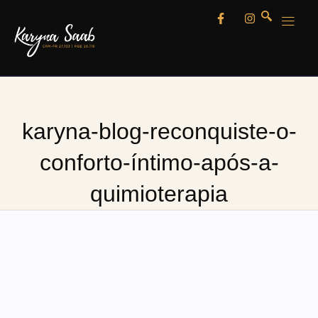
karyna-blog-reconquiste-o-
conforto-íntimo-após-a-
quimioterapia