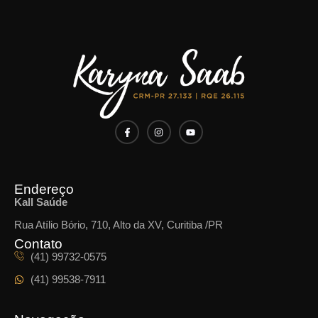
Endereço
Kall Saúde
Rua Atílio Bório, 710, Alto da XV, Curitiba /PR
Contato
(41) 99732-0575
(41) 99538-7911