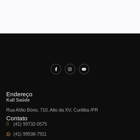
Endereço
Kall Saúde
Rua Atílio Bório, 710, Alto da XV, Curitiba /PR
Contato
(41) 99732-0575
(41) 99538-7911