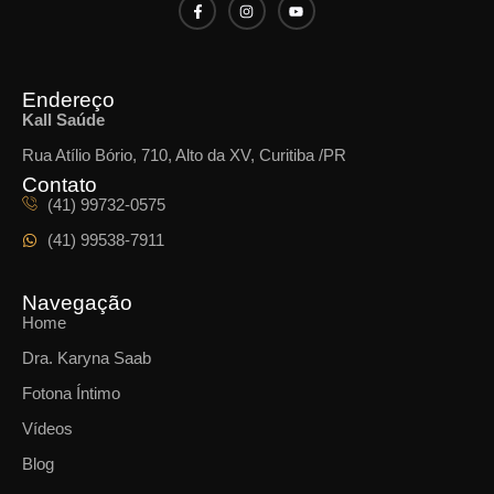
Endereço
Kall Saúde
Rua Atílio Bório, 710, Alto da XV, Curitiba /PR
Contato
(41) 99732-0575
(41) 99538-7911
Navegação
Home
Dra. Karyna Saab
Fotona Íntimo
Vídeos
Blog