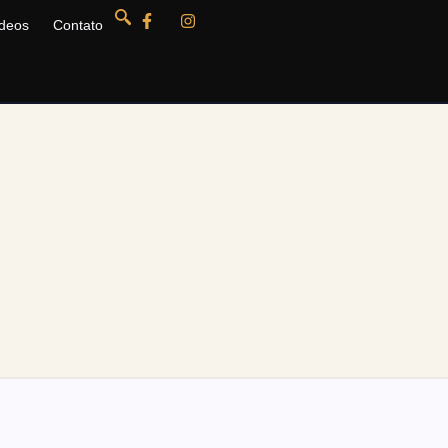
deos
Contato