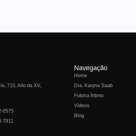
Navegação
Home
io, 710, Alto da XV,
Dra. Karyna Saab
Fotona Íntimo
Vídeos
2-0575
Blog
8-7911