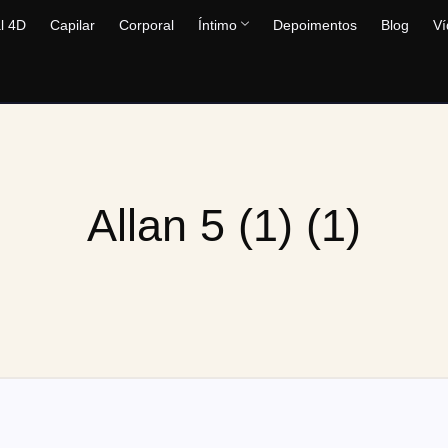
l 4D
Capilar
Corporal
Íntimo
Depoimentos
Blog
Ví
Allan 5 (1) (1)