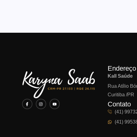
Endereço
Kall Saúde
Rua Atílio Bór
Curitiba /PR
Contato
(41) 9973
(41) 9953