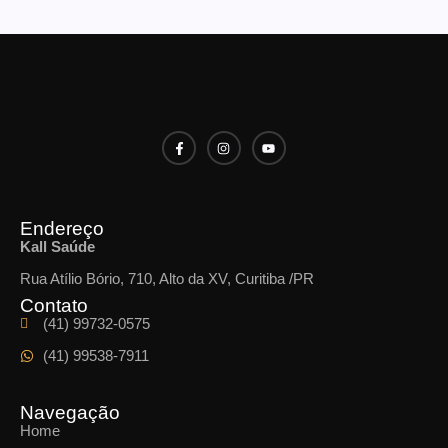
Endereço
Kall Saúde
Rua Atílio Bório, 710, Alto da XV, Curitiba /PR
Contato
(41) 99732-0575
(41) 99538-7911
Navegação
Home