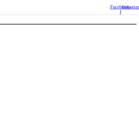
Facebook-
Instagr
f