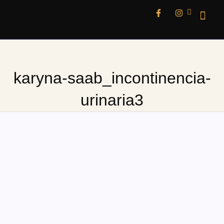
karyna-saab_incontinencia-
urinaria3