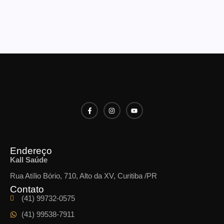
Endereço
Kall Saúde
Rua Atílio Bório, 710, Alto da XV, Curitiba /PR
Contato
(41) 99732-0575
(41) 99538-7911