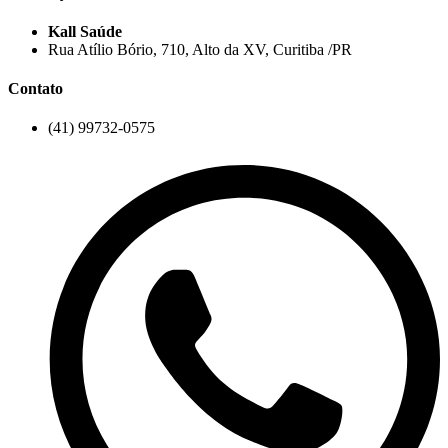
Kall Saúde
Rua Atílio Bório, 710, Alto da XV, Curitiba /PR
Contato
(41) 99732-0575