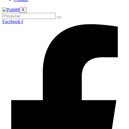
X
Facebook-f