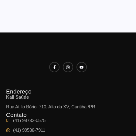
Endereço
Kall Saúde
Rua Atílio Bório, 710, Alto da XV, Curitiba /PR
Contato
(41) 99732-0575
(41) 99538-7911