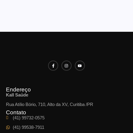
Endereço
Kall Saúde
Rua Atílio Bório, 710, Alto da XV, Curitiba /PR
Contato
(41) 99732-0575
(41) 99538-7911