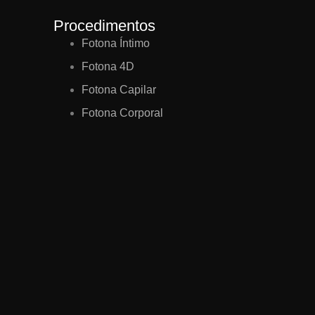
Procedimentos
Fotona Íntimo
Fotona 4D
Fotona Capilar
Fotona Corporal