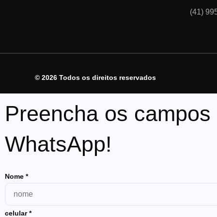
(41) 99
© 2026 Todos os direitos reservados
Preencha os campos a
WhatsApp!
Nome
*
celular
*