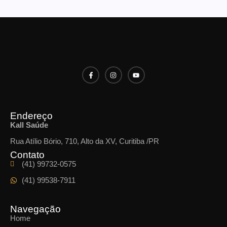
Endereço
Kall Saúde
Rua Atílio Bório, 710, Alto da XV, Curitiba /PR
Contato
(41) 99732-0575
(41) 99538-7911
Navegação
Home