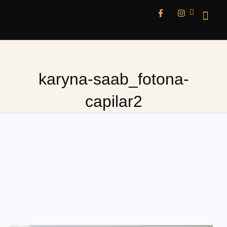
karyna-saab_fotona-
capilar2