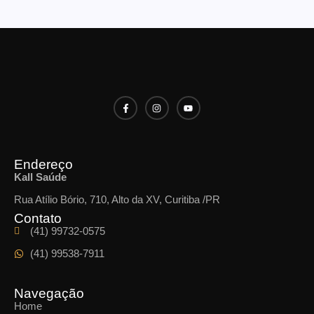
Endereço
Kall Saúde
Rua Atílio Bório, 710, Alto da XV, Curitiba /PR
Contato
(41) 99732-0575
(41) 99538-7911
Navegação
Home