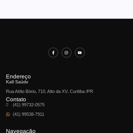
Endereço
Kall Saúde
Rua Atílio Bório, 710, Alto da XV, Curitiba /PR
Contato
(41) 99732-0575
(41) 99538-7911
Navegação