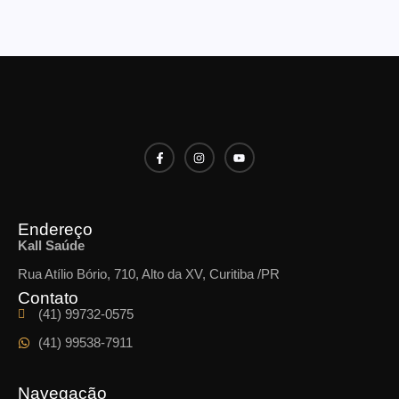
Endereço
Kall Saúde
Rua Atílio Bório, 710, Alto da XV, Curitiba /PR
Contato
(41) 99732-0575
(41) 99538-7911
Navegação