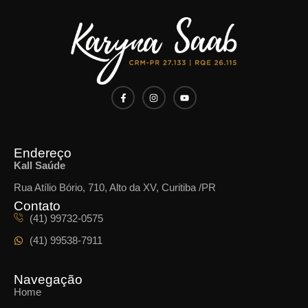
Endereço
Kall Saúde
Rua Atílio Bório, 710, Alto da XV, Curitiba /PR
Contato
(41) 99732-0575
(41) 99538-7911
Navegação
Home