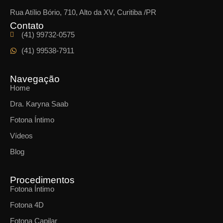
Rua Atílio Bório, 710, Alto da XV, Curitiba /PR
Contato
(41) 99732-0575
(41) 99538-7911
Navegação
Home
Dra. Karyna Saab
Fotona Íntimo
Vídeos
Blog
Procedimentos
Fotona Íntimo
Fotona 4D
Fotona Capilar