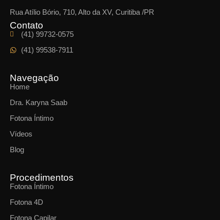
Rua Atílio Bório, 710, Alto da XV, Curitiba /PR
Contato
(41) 99732-0575
(41) 99538-7911
Navegação
Home
Dra. Karyna Saab
Fotona Íntimo
Vídeos
Blog
Procedimentos
Fotona Íntimo
Fotona 4D
Fotona Capilar