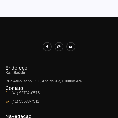
Endereço
Kall Saúde
Rua Atílio Bório, 710, Alto da XV, Curitiba /PR
Contato
(41) 99732-0575
(41) 99538-7911
Navegação