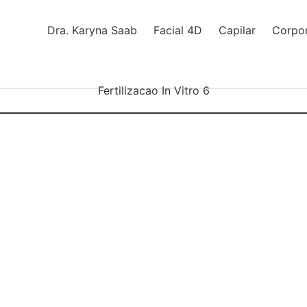
Dra. Karyna Saab
Facial 4D
Capilar
Corpor
Fertilizacao In Vitro 6