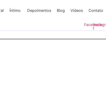
al
Íntimo
Depoimentos
Blog
Vídeos
Contato
Facebook-
Instag
f