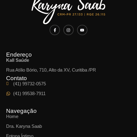
Endereço
Kall Saúde
Rua Atílio Bório, 710, Alto da XV, Curitiba /PR
Contato
(41) 99732-0575
(41) 99538-7911
Navegação
Home
Dra. Karyna Saab
Fotona Íntimo