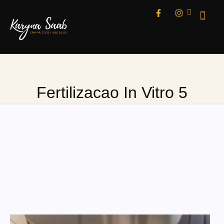
Fertilizacao In Vitro 5