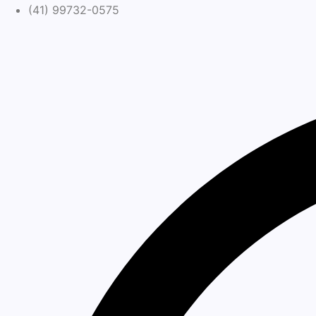
(41) 99732-0575