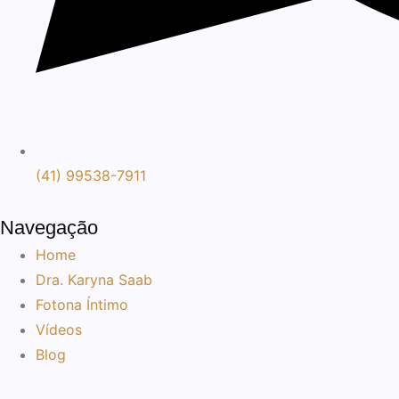
(41) 99538-7911
Navegação
Home
Dra. Karyna Saab
Fotona Íntimo
Vídeos
Blog