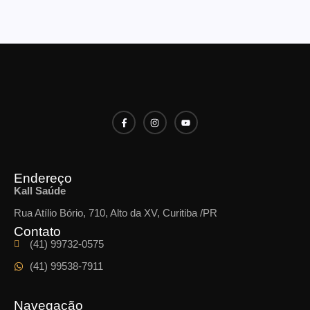
Endereço
Kall Saúde
Rua Atílio Bório, 710, Alto da XV, Curitiba /PR
Contato
(41) 99732-0575
(41) 99538-7911
Navegação