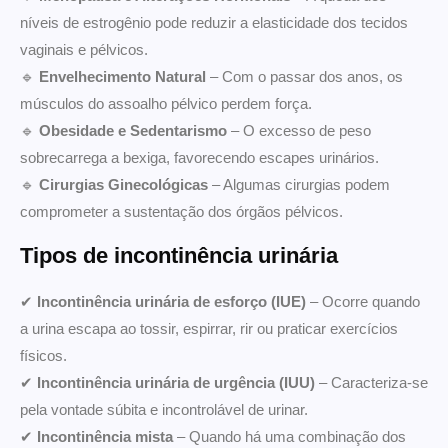
níveis de estrogênio pode reduzir a elasticidade dos tecidos
vaginais e pélvicos.
🔹
Envelhecimento Natural
– Com o passar dos anos, os
músculos do assoalho pélvico perdem força.
🔹
Obesidade e Sedentarismo
– O excesso de peso
sobrecarrega a bexiga, favorecendo escapes urinários.
🔹
Cirurgias Ginecológicas
– Algumas cirurgias podem
comprometer a sustentação dos órgãos pélvicos.
Tipos de incontinência urinária
✔
Incontinência urinária de esforço (IUE)
– Ocorre quando
a urina escapa ao tossir, espirrar, rir ou praticar exercícios
físicos.
✔
Incontinência urinária de urgência (IUU)
– Caracteriza-se
pela vontade súbita e incontrolável de urinar.
✔
Incontinência mista
– Quando há uma combinação dos