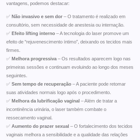
vantagens, podemos destacar:
✅
Não invasivo e sem dor
– O tratamento é realizado em
consultório, sem necessidade de anestesia ou internação.
✅
Efeito lifting interno
– A tecnologia do laser promove um
efeito de “rejuvenescimento íntimo”, deixando os tecidos mais
firmes.
✅
Melhora progressiva
– Os resultados aparecem logo nas
primeiras sessões e continuam evoluindo ao longo dos meses
seguintes.
✅
Sem tempo de recuperação
– A paciente pode retomar
suas atividades normais logo após o procedimento.
✅
Melhora da lubrificação vaginal
– Além de tratar a
incontinência urinária, o laser também combate o
ressecamento vaginal.
✅
Aumento do prazer sexual
– O fortalecimento dos tecidos
vaginais melhora a sensibilidade e a qualidade das relações