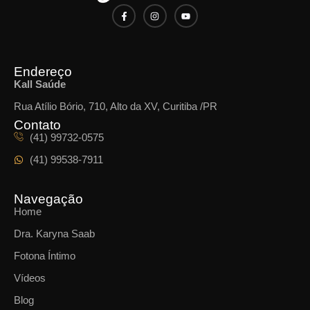
Endereço
Kall Saúde
Rua Atílio Bório, 710, Alto da XV, Curitiba /PR
Contato
(41) 99732-0575
(41) 99538-7911
Navegação
Home
Dra. Karyna Saab
Fotona Íntimo
Vídeos
Blog