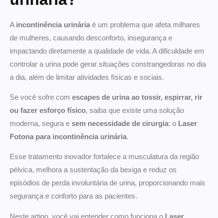
A
incontinência urinária
é um problema que afeta milhares
de mulheres, causando desconforto, insegurança e
impactando diretamente a qualidade de vida. A dificuldade em
controlar a urina pode gerar situações constrangedoras no dia
a dia, além de limitar atividades físicas e sociais.
Se você sofre com
escapes de urina ao tossir, espirrar, rir
ou fazer esforço físico
, saiba que existe uma solução
moderna, segura e
sem necessidade de cirurgia
: o
Laser
Fotona para incontinência urinária
.
Esse tratamento inovador fortalece a musculatura da região
pélvica, melhora a sustentação da bexiga e reduz os
episódios de perda involuntária de urina, proporcionando mais
segurança e conforto para as pacientes.
Neste artigo, você vai entender como funciona o
Laser