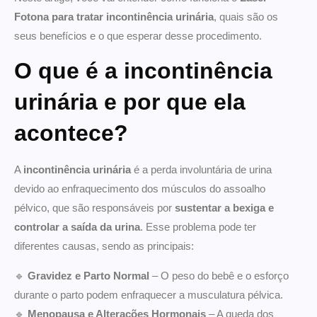
Fotona para tratar incontinência urinária
, quais são os
seus benefícios e o que esperar desse procedimento.
O que é a incontinência
urinária e por que ela
acontece?
A
incontinência urinária
é a perda involuntária de urina
devido ao enfraquecimento dos músculos do assoalho
pélvico, que são responsáveis por
sustentar a bexiga e
controlar a saída da urina
. Esse problema pode ter
diferentes causas, sendo as principais:
🔹
Gravidez e Parto Normal
– O peso do bebê e o esforço
durante o parto podem enfraquecer a musculatura pélvica.
🔹
Menopausa e Alterações Hormonais
– A queda dos