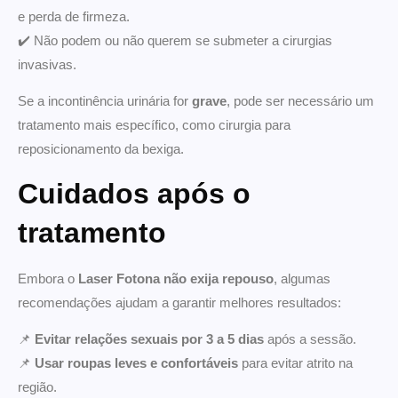
e perda de firmeza.
✔️ Não podem ou não querem se submeter a cirurgias
invasivas.
Se a incontinência urinária for
grave
, pode ser necessário um
tratamento mais específico, como cirurgia para
reposicionamento da bexiga.
Cuidados após o
tratamento
Embora o
Laser Fotona não exija repouso
, algumas
recomendações ajudam a garantir melhores resultados:
📌
Evitar relações sexuais por 3 a 5 dias
após a sessão.
📌
Usar roupas leves e confortáveis
para evitar atrito na
região.