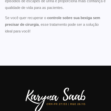
episódios de escapes de urina e proporciona mais confiança e
qualidade de vida para as pacientes.
Se você quer recuperar o
controle sobre sua bexiga sem
precisar de cirurgia
, esse tratamento pode ser a solução
ideal para você!