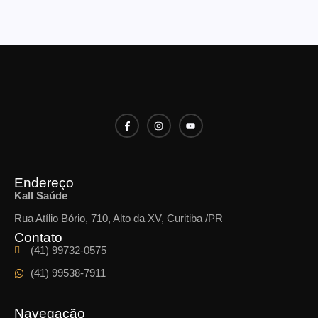
Endereço
Kall Saúde
Rua Atílio Bório, 710, Alto da XV, Curitiba /PR
Contato
(41) 99732-0575
(41) 99538-7911
Navegação