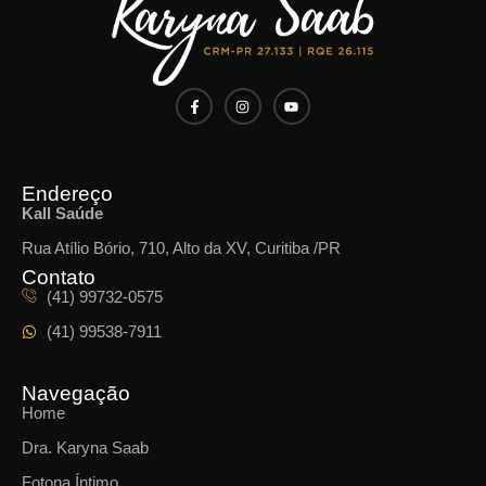
Endereço
Kall Saúde
Rua Atílio Bório, 710, Alto da XV, Curitiba /PR
Contato
(41) 99732-0575
(41) 99538-7911
Navegação
Home
Dra. Karyna Saab
Fotona Íntimo