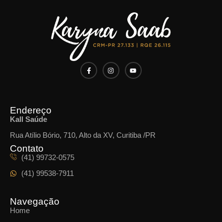
Endereço
Kall Saúde
Rua Atílio Bório, 710, Alto da XV, Curitiba /PR
Contato
(41) 99732-0575
(41) 99538-7911
Navegação
Home