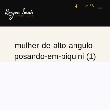
mulher-de-alto-angulo-
posando-em-biquini (1)