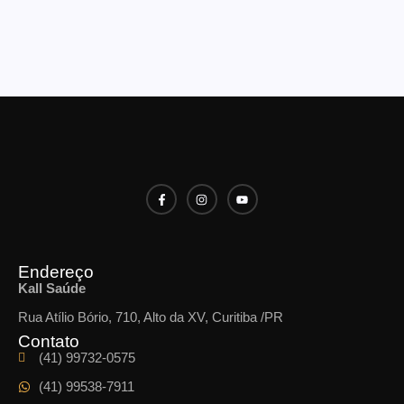
Endereço
Kall Saúde
Rua Atílio Bório, 710, Alto da XV, Curitiba /PR
Contato
(41) 99732-0575
(41) 99538-7911