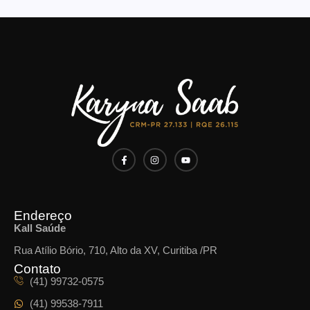
Endereço
Kall Saúde
Rua Atílio Bório, 710, Alto da XV, Curitiba /PR
Contato
(41) 99732-0575
(41) 99538-7911