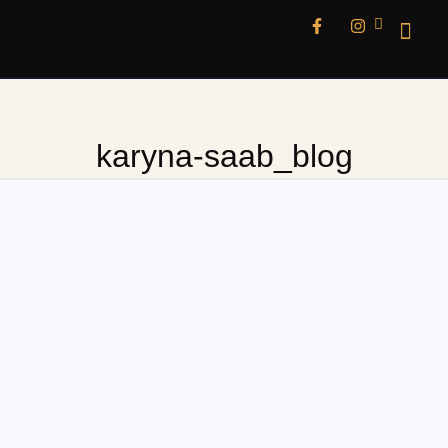
karyna-saab_blog