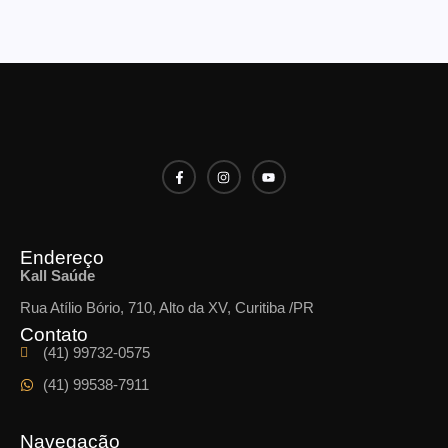
Endereço
Kall Saúde
Rua Atílio Bório, 710, Alto da XV, Curitiba /PR
Contato
(41) 99732-0575
(41) 99538-7911
Navegação